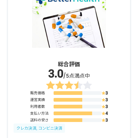
総合評価
/5点満点中
販売価格
運営実績
利用者数
支払い方法
送料の安さ
クレカ決済, コンビニ決済