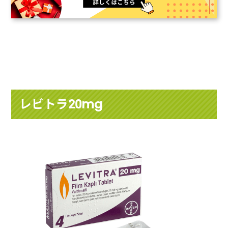
レビトラ20mg