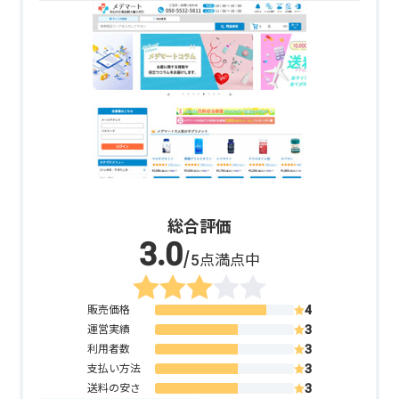
総合評価
/5点満点中
販売価格
運営実績
利用者数
支払い方法
送料の安さ