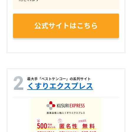
公式サイトはこちら
最大手「ベストケンコー」の系列サイト
くすりエクスプレス