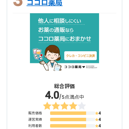
ココロ薬局
総合評価
/5点満点中
販売価格
運営実績
利用者数