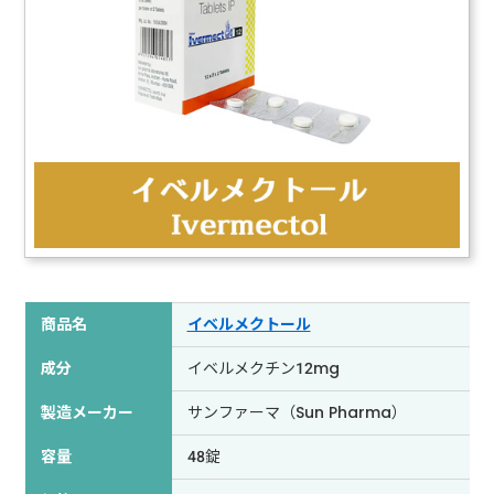
商品名
イベルメクトール
成分
イベルメクチン12mg
製造メーカー
サンファーマ（Sun Pharma）
容量
48錠