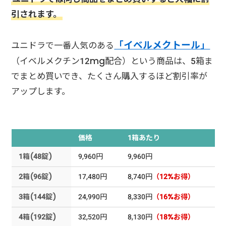
引されます。
「イベルメクトール」
ユニドラで一番人気のある
（イベルメクチン12mg配合）という商品は、5箱ま
でまとめ買いでき、たくさん購入するほど割引率が
アップします。
価格
1箱あたり
1箱(48錠)
9,960円
9,960円
2箱(96錠)
17,480円
8,740円
（12%お得）
3箱(144錠)
24,990円
8,330円
（16%お得）
4箱(192錠)
32,520円
8,130円
（18%お得）