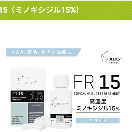
15（ミノキシジル15%）