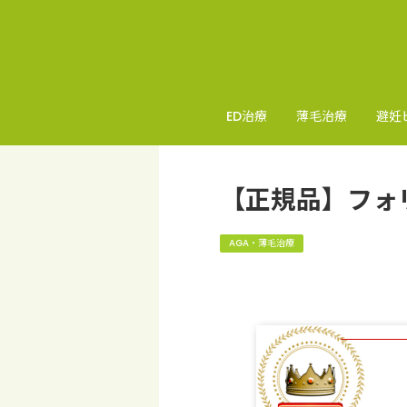
ED治療
薄毛治療
避妊
【正規品】フォ
AGA・薄毛治療