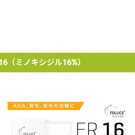
16（ミノキシジル16%）